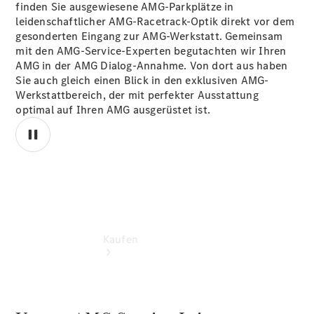
buchen
finden Sie ausgewiesene AMG-Parkplätze in
Probefahrt
leidenschaftlicher AMG-Racetrack-Optik direkt vor dem
vereinbaren
gesonderten Eingang zur AMG-Werkstatt. Gemeinsam
Konfigurator
mit den AMG-Service-Experten begutachten wir Ihren
Modellübersicht
AMG in der AMG Dialog-Annahme. Von dort aus haben
Tel: +49 511
Sie auch gleich einen Blick in den exklusiven AMG-
5465 0
Werkstattbereich, der mit perfekter Ausstattung
optimal auf Ihren AMG ausgerüstet ist.
00:00 / 00:00
Kaufen