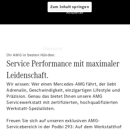
Zum Inhalt springen
Anbieter
Anbieter
Übersicht
Ihr AMG in besten Händen.
Service Performance mit maximaler
Leidenschaft.
Wir wissen: Wer einen Mercedes-AMG fährt, der liebt
Adrenalin, Geschwindigkeit, einzigartigen Lifestyle und
Startseite
Präzision. Genau das bietet Ihnen unsere AMG
Ansprechpartner
Servicewerkstatt mit zertifizierten, hochqualifizierten
finden
Werkstatt-Spezialisten.
Beratung
vereinbaren
Freuen Sie sich auf unseren exklusiven AMG-
Servicetermin
Servicebereich in der Podbi 293: Auf dem Werkstatthof