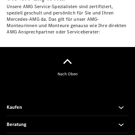
CLA
Unsere AMG Service-Spezialisten sind zertifiziert,
EQE
speziell geschult und persönlich für Sie und Ihren
Limousine -
Mercedes-AMG da. Das gilt für unser AMG-
elektrisch
Monteurinnen und Monteure genauso wie Ihre direkten
EQS
AMG Ansprechpartner oder Serviceberater:
Limousine -
elektrisch
C-Klasse
Limousine
C-Klasse
Limousine -
elektrisch
E-Klasse
Limousine
S-Klasse
Limousine
S-Klasse
Lang
Mercedes-
Maybach S-
Klasse