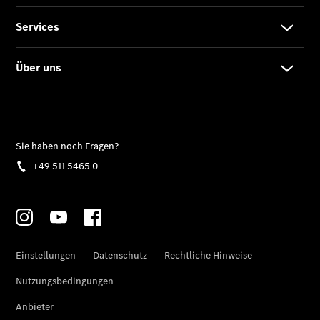
CLA
EQE
Limousine -
elektrisch
EQS
Limousine -
elektrisch
C-Klasse
Limousine
C-Klasse
Limousine -
elektrisch
E-Klasse
Limousine
S-Klasse
Limousine
S-Klasse
Lang
Mercedes-
Maybach S-
Klasse