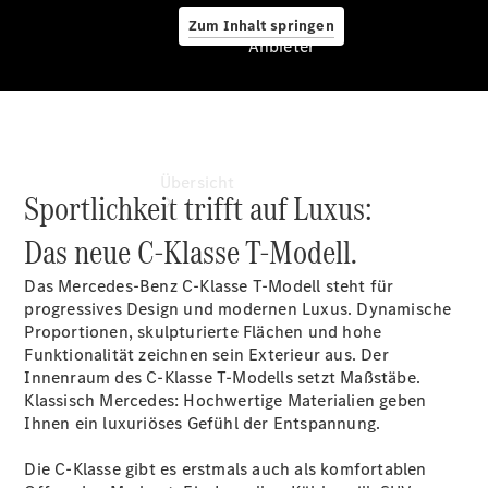
Zum Inhalt springen
Anbieter
Anbieter
Übersicht
Sportlichkeit trifft auf Luxus:
Das neue C-Klasse T-Modell.
Das Mercedes-Benz C-Klasse T-Modell steht für
progressives Design und modernen Luxus. Dynamische
Proportionen, skulpturierte Flächen und hohe
Funktionalität zeichnen sein Exterieur aus. Der
Startseite
Innenraum des C-Klasse T-Modells setzt Maßstäbe.
Ansprechpartner
Klassisch Mercedes: Hochwertige Materialien geben
finden
Ihnen ein luxuriöses Gefühl der Entspannung.
Beratung
vereinbaren
Die C-Klasse gibt es erstmals auch als komfortablen
Servicetermin