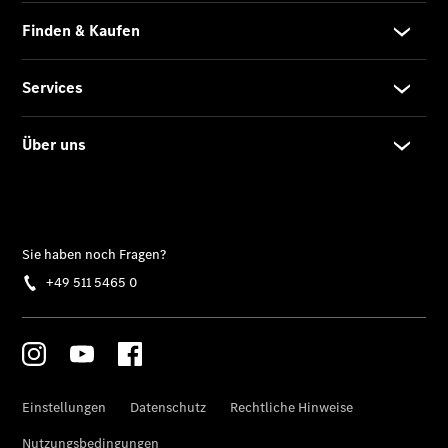
CLA
EQE
Limousine -
elektrisch
EQS
Limousine -
elektrisch
C-Klasse
Limousine
C-Klasse
Limousine -
elektrisch
E-Klasse
Limousine
S-Klasse
Limousine
S-Klasse
Lang
Mercedes-
Maybach S-
Klasse