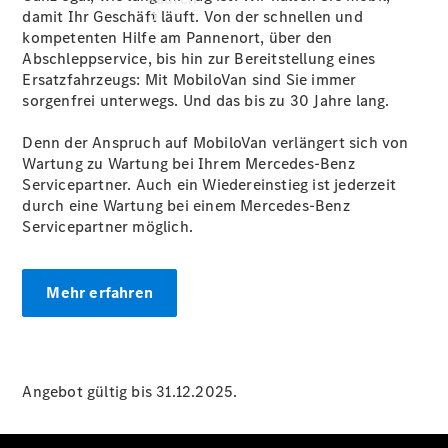
damit Ihr Geschäft läuft. Von der schnellen und
kompetenten Hilfe am Pannenort, über den
Abschleppservice, bis hin zur Bereitstellung eines
Ersatzfahrzeugs: Mit MobiloVan sind Sie immer
sorgenfrei unterwegs. Und das bis zu 30 Jahre lang.
Denn der Anspruch auf MobiloVan verlängert sich von
Übersicht
Wartung zu Wartung bei Ihrem Mercedes-Benz
Neuwagenangebote
Servicepartner. Auch ein Wiedereinstieg ist jederzeit
durch eine Wartung bei einem Mercedes-Benz
Servicepartner möglich.
Mehr erfahren
Übersicht
Transporter
Highlights
Leasing
Angebot gültig bis 31.12.2025.
Privatkunden
Leasing