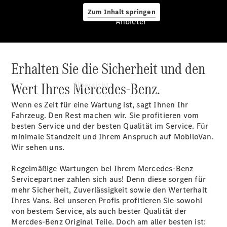
Zum Inhalt springen
Anbieter
Erhalten Sie die Sicherheit und den
Anbieter
Wert Ihres Mercedes-Benz.
Übersicht
Wenn es Zeit für eine Wartung ist, sagt Ihnen Ihr
Fahrzeug. Den Rest machen wir. Sie profitieren vom
besten Service und der besten Qualität im Service. Für
minimale Standzeit und Ihrem Anspruch auf MobiloVan.
Wir sehen uns.
Startseite
Regelmäßige Wartungen bei Ihrem Mercedes-Benz
Modellübersicht
Servicepartner zahlen sich aus! Denn diese sorgen für
Servicetermin
mehr Sicherheit, Zuverlässigkeit sowie den Werterhalt
buchen
Ihres Vans. Bei unseren Profis profitieren Sie sowohl
Probefahrt
von bestem Service, als auch bester Qualität der
vereinbaren
Mercdes-Benz Original Teile. Doch am aller besten ist: